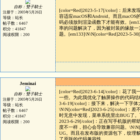
自称：雙子騎士
[color=Red]2023-5-17[/col
注册于：2005年5月26日
容适应macOS和Android。而且m
等级：站长
码必须放到渲染函数下才能有效。[em125]\N\N
帖子数：6467
率的问题解决了，因为被封装的缘故一
积分：41847
题。[em133]\N\N[color=Red]
阅读权限：200
Jeminai
[color=Red]2023-6-14[/
自称：雙子騎士
一些。为此我优化了触屏操作的代码结构，以防
注册于：2005年5月26日
3-6-19[/color]：接下来，解
等级：站长
\N\N[color=Red]2023-6-25[/col
帖子数：6467
时无意中发现，菜单系统里出BUG了。可能是
积分：41847
2023-6-29[/color]：正在写
阅读权限：200
度不一样，担心会导致兼容问题。\N\N[colo
UG。而且在发布版的资源包下，纹理貌
了原版的代码兼容性。