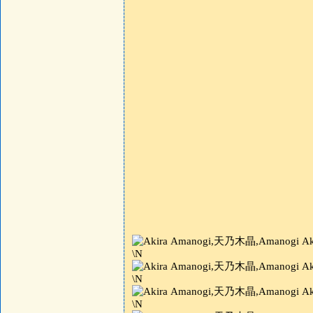
\N
\N
\N