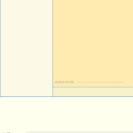
✍
SIGNATURE