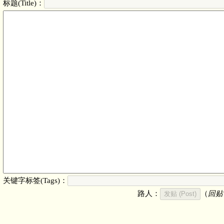
标题(Title)：
关键字标签(Tags)：
路人：
（
回贴