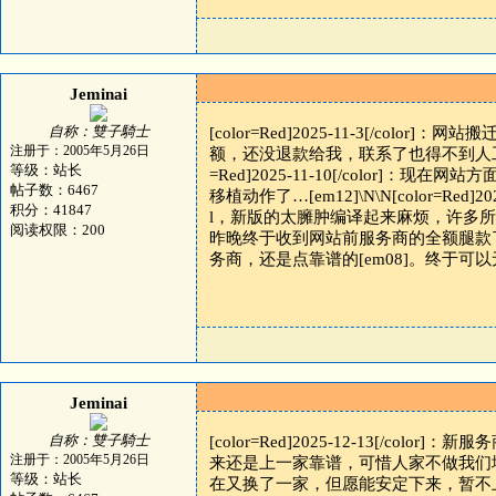
Jeminai
自称：雙子騎士
[color=Red]2025-11-3[/
注册于：2005年5月26日
额，还没退款给我，联系了也得不到人工回应
等级：站长
=Red]2025-11-10[/color
帖子数：6467
移植动作了…[em12]\N\N[color=Red
积分：41847
l，新版的太臃肿编译起来麻烦，许多所谓的功能还用
阅读权限：200
昨晚终于收到网站前服务商的全额腿款了[
务商，还是点靠谱的[em08]。终于可以
Jeminai
自称：雙子騎士
[color=Red]2025-12-13[/
注册于：2005年5月26日
来还是上一家靠谱，可惜人家不做我们
等级：站长
在又换了一家，但愿能安定下来，暂不