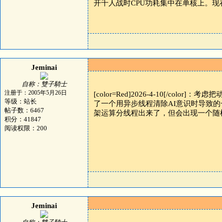
开千人战时CPU功耗集中在单核上。现在
Jeminai
自称：雙子騎士
注册于：2005年5月26日
[color=Red]2026-4-10[/
等级：站长
了一个用异步线程清除AI意识时导致的一个不稳定
帖子数：6467
架运算分线程出来了，但会出现一个随机
积分：41847
阅读权限：200
Jeminai