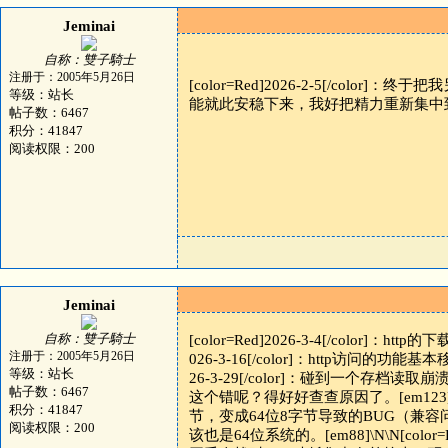
Jeminai
自称：雙子騎士
注册于：2005年5月26日
[color=Red]2026-2-5[/co
等级：站长
能就此安稳下来，我好把精力重新集中到游
帖子数：6467
积分：41847
阅读权限：200
Jeminai
自称：雙子騎士
[color=Red]2026-3-4[/color
注册于：2005年5月26日
026-3-16[/color]：http访问的
等级：站长
26-3-29[/color]：碰到一个存
帖子数：6467
这个错呢？得好好查查原因了。[em123]\N\N[
积分：41847
节，变成64位8字节导致的BUG（兼容
阅读权限：200
该也是64位系统的。[em88]\N\N[col