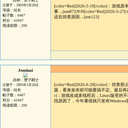
自称：雙子騎士
注册于：2005年5月26日
[color=Red]2026-5-19[/
等级：站长
事…[em87]\N\N[color=Red]2
帖子数：6467
还在排查原因…[em123]
积分：41847
阅读权限：200
Jeminai
自称：雙子騎士
[color=Red]2026-6-20[/c
注册于：2005年5月26日
等级：站长
题，看来发布前可能要搞不定。最后再折腾一个星
帖子数：6467
r]：游戏改成多线程后，Linux版变
积分：41847
找原因了，今年暑假就只发布Windows
阅读权限：200