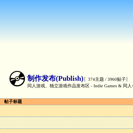
💿
制作发布(Publish)
〖374主题 / 3960贴子〗
同人游戏、独立游戏作品发布区 - Indie Games & 同
帖子标题