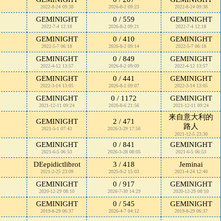
2022-8-24 09:38
2026-8-2 09:23
2022-8-24 09:38
GEMINIGHT
0 / 559
GEMINIGHT
2022-7-4 12:18
2026-8-2 09:21
2022-7-4 12:18
GEMINIGHT
0 / 410
GEMINIGHT
2022-5-7 06:18
2026-8-2 09:14
2022-5-7 06:18
GEMINIGHT
0 / 849
GEMINIGHT
2022-4-12 13:57
2026-8-2 09:09
2022-4-12 13:57
GEMINIGHT
0 / 441
GEMINIGHT
2022-3-14 13:05
2026-8-2 09:07
2022-3-14 13:05
GEMINIGHT
0 / 1172
GEMINIGHT
2021-12-11 09:24
2026-8-6 21:56
2021-12-11 09:24
来自意大利的
GEMINIGHT
2 / 471
路人
2021-5-1 07:43
2026-3-29 17:56
2021-12-5 23:30
GEMINIGHT
0 / 841
GEMINIGHT
2021-6-5 06:53
2026-3-28 08:05
2021-6-5 06:53
DEepidictlibrot
3 / 418
Jeminai
2021-2-25 23:09
2025-9-2 15:03
2021-4-24 12:40
GEMINIGHT
0 / 917
GEMINIGHT
2020-12-29 08:10
2026-7-30 14:29
2020-12-29 08:10
GEMINIGHT
0 / 545
GEMINIGHT
2019-8-29 06:37
2026-4-7 04:12
2019-8-29 06:37