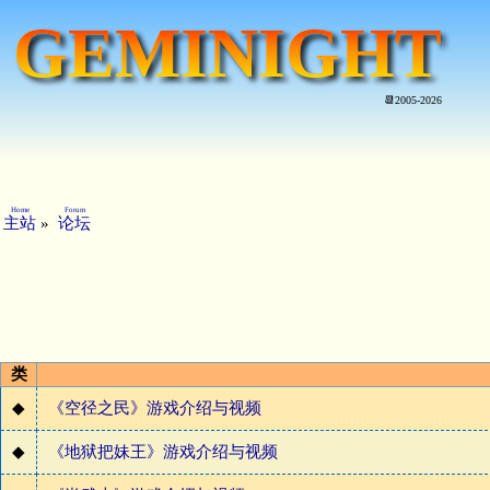
GEMINIGHT
📆2005-2026
Home
Forum
主站
»
论坛
类
◆
《空径之民》游戏介绍与视频
◆
《地狱把妹王》游戏介绍与视频